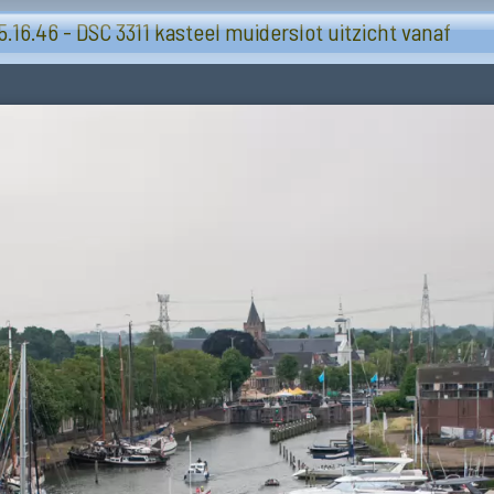
Muiderslot
.16.46 - DSC 3311 kasteel muiderslot uitzicht vanaf