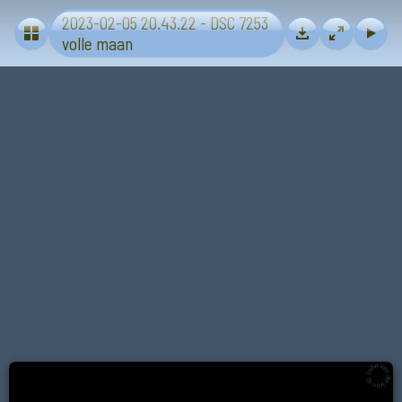
2023-02-05 20.43.22 - DSC 7253
Maan
volle maan