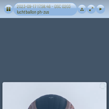
2023-09-17 17.58.46 - DSC 0203
Luchtballonen
luchtballon ph-zus