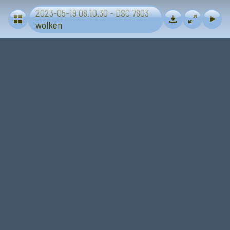
2023-05-19 08.10.30 - DSC 7803
Lucht-wolken
wolken