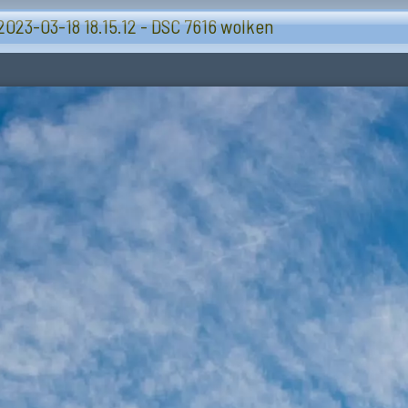
Lucht-wolken
2023-03-18 18.15.12 - DSC 7616 wolken