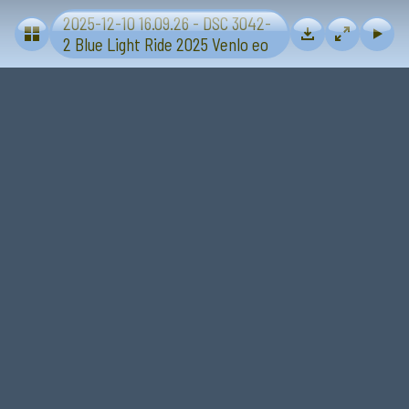
2025-12-10 16.09.26 - DSC 3042-
Blue Light Ride 2025 - Sevenum-Venlo
2 Blue Light Ride 2025 Venlo eo