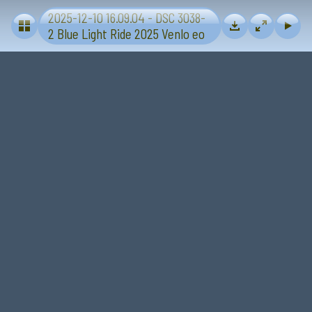
2025-12-10 16.09.04 - DSC 3038-
Blue Light Ride 2025 - Sevenum-Venlo
2 Blue Light Ride 2025 Venlo eo