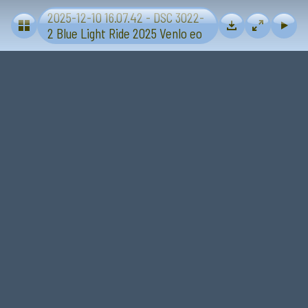
2025-12-10 16.07.42 - DSC 3022-
Blue Light Ride 2025 - Sevenum-Venlo
2 Blue Light Ride 2025 Venlo eo