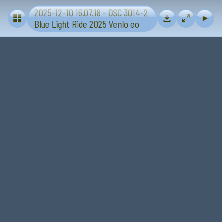
2025-12-10 16.07.18 - DSC 3014-2
Blue Light Ride 2025 - Sevenum-Venlo
Blue Light Ride 2025 Venlo eo