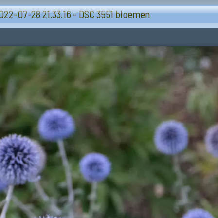
Bloemen en planten
022-07-28 21.33.16 - DSC 3551 bloemen