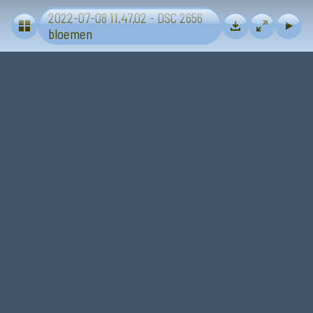
2022-07-08 11.47.02 - DSC 2656
Bloemen en planten
bloemen