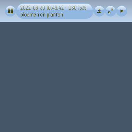
2022-06-30 10.49.42 - DSC 1535
Bloemen en planten
bloemen en planten