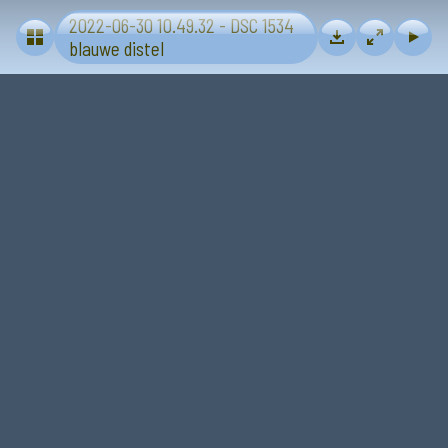
2022-06-30 10.49.32 - DSC 1534
Bloemen en planten
blauwe distel